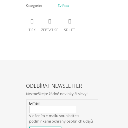
Kategorie
:
Zvířata
TISK
ZEPTAT SE
SDÍLET
ODEBÍRAT NEWSLETTER
Nezmeškejte žádné novinky či slevy!
E-mail
Vložením e-mailu souhlasíte s
podmínkami ochrany osobních údajů