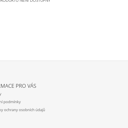
PRODUKTU NENÍ DOSTUPNÝ
RMACE PRO VÁS
y
ní podmínky
y ochrany osobních údajů