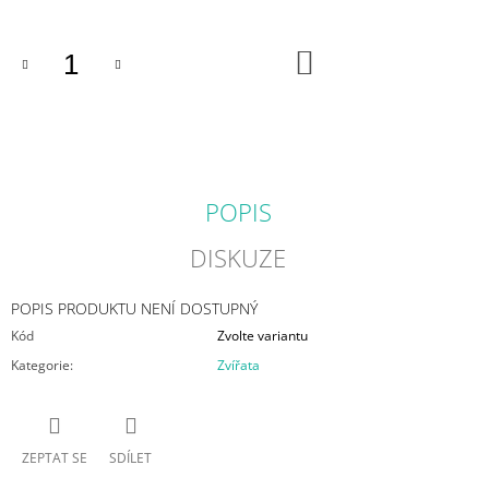
DO
KOŠÍKU
POPIS
DISKUZE
POPIS PRODUKTU NENÍ DOSTUPNÝ
Kód
Zvolte variantu
Kategorie
:
Zvířata
ZEPTAT SE
SDÍLET