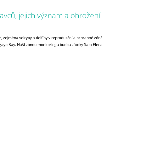
vců, jejich význam a ohrožení
 zejména velryby a delfíny v reprodukční a ochranné zóně
agayo Bay. Naší zónou monitoringu budou zátoky Sata Elena